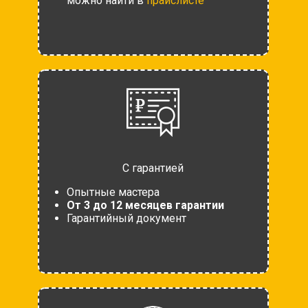
можно найти в
прайслисте
С гарантией
Опытные мастера
От 3 до 12 месяцев гарантии
Гарантийный документ