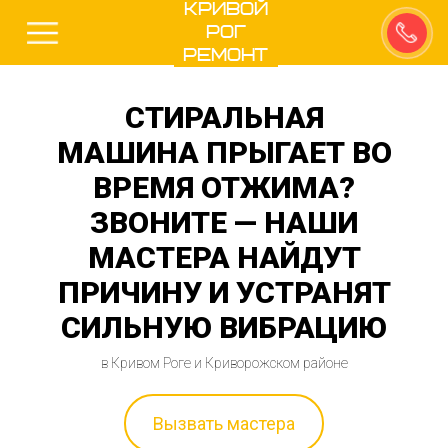
Кривой
Рог
Ремонт
СТИРАЛЬНАЯ
МАШИНА ПРЫГАЕТ ВО
ВРЕМЯ ОТЖИМА?
ЗВОНИТЕ — НАШИ
МАСТЕРА НАЙДУТ
ПРИЧИНУ И УСТРАНЯТ
СИЛЬНУЮ ВИБРАЦИЮ
в Кривом Роге и Криворожском районе
Вызвать мастера