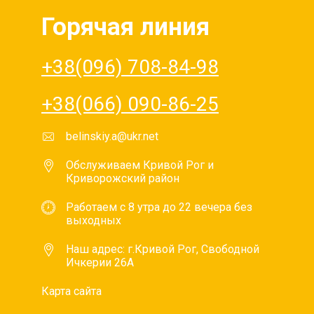
Горячая линия
+38(096) 708-84-98
+38(066) 090-86-25
belinskiy.a@ukr.net
Обслуживаем Кривой Рог и
Криворожский район
Работаем с 8 утра до 22 вечера без
выходных
Наш адрес: г.Кривой Рог, Свободной
Ичкерии 26А
Карта сайта